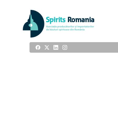
Acasă