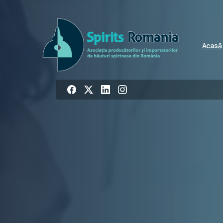
Acasă