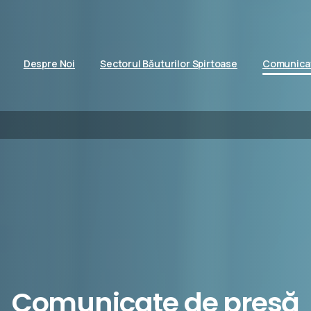
Despre Noi
Sectorul Băuturilor Spirtoase
Comunicat
Comunicate
de presă