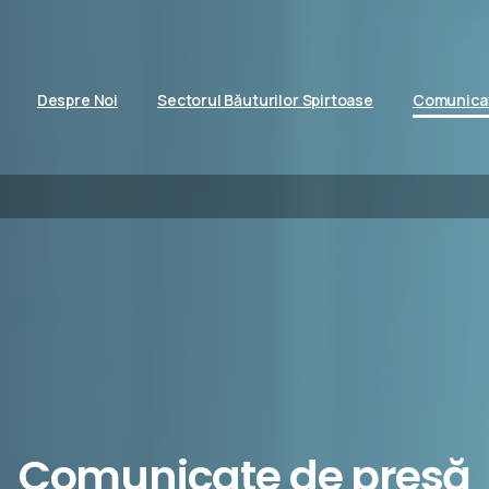
Despre Noi
Sectorul Băuturilor Spirtoase
Comunicat
Comunicate
de presă