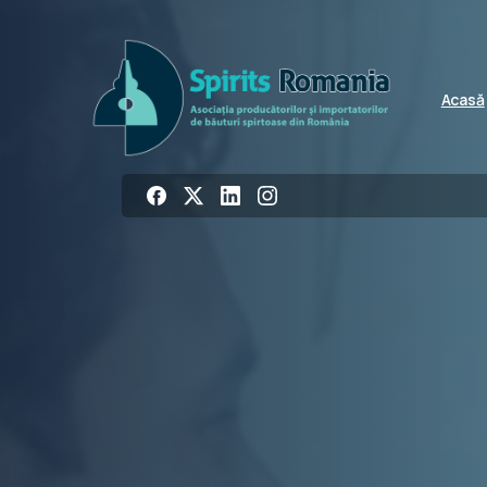
Acasă