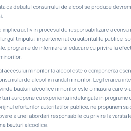
ta ca debutul consumului de alcool se produce devreme,
i.
 implica activ in procesul de responsabilizare a consum
ungul timpului, in parteneriat cu autoritatile publice, soc
le, programe de informare si educare cu privire la efec
minorilor.
al accesului minorilor la alcool este o componenta esen
sumului de alcool in randul minorilor. Legiferarea inte
vinde bauturi alcoolice minorilor este o masura care s-
te tari europene cu experienta indelungata in programe 
prijinul eforturilor autoritatilor publice, ne propunem s
vare a unei abordari responsabile cu privire la varsta l
a bauturi alcoolice.