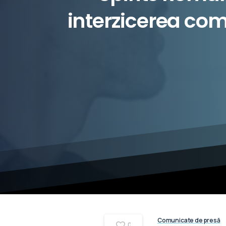
interzicerea
come
Comunicate de presă
0