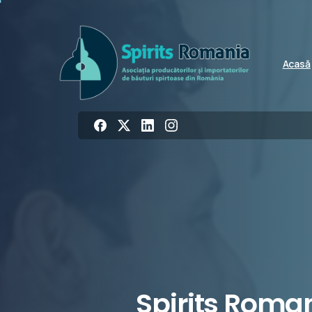
Acasă
Spirits
Roman